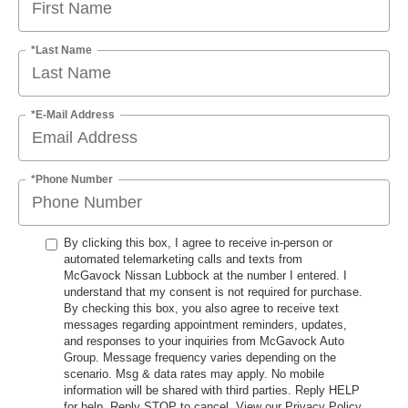
*Last Name
*E-Mail Address
*Phone Number
By clicking this box, I agree to receive in-person or
automated telemarketing calls and texts from
McGavock Nissan Lubbock at the number I entered. I
understand that my consent is not required for purchase.
By checking this box, you also agree to receive text
messages regarding appointment reminders, updates,
and responses to your inquiries from McGavock Auto
Group. Message frequency varies depending on the
scenario. Msg & data rates may apply. No mobile
information will be shared with third parties. Reply HELP
for help. Reply STOP to cancel. View our Privacy Policy