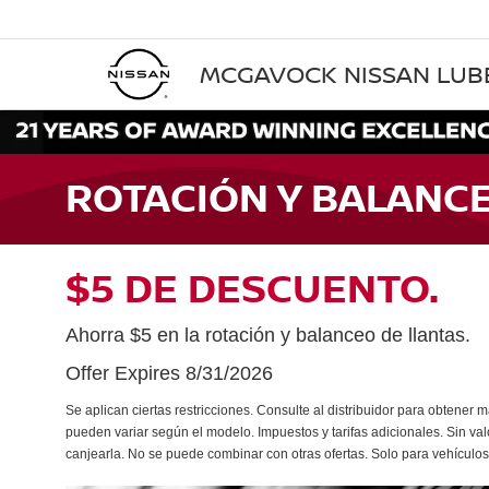
MCGAVOCK NISSAN LU
ROTACIÓN Y BALANC
$5 DE DESCUENTO.
Ahorra $5 en la rotación y balanceo de llantas.
Offer Expires 8/31/2026
Se aplican ciertas restricciones. Consulte al distribuidor para obtener má
pueden variar según el modelo. Impuestos y tarifas adicionales. Sin valo
canjearla. No se puede combinar con otras ofertas. Solo para vehículo