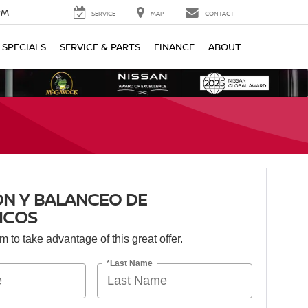
PM
SERVICE
MAP
CONTACT
SPECIALS
SERVICE & PARTS
FINANCE
ABOUT
N Y BALANCEO DE
ICOS
orm to take advantage of this great offer.
*Last Name